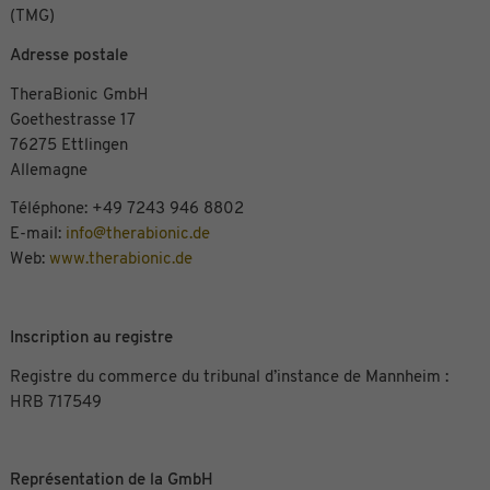
(TMG)
Adresse postale
TheraBionic GmbH
Goethestrasse 17
76275 Ettlingen
Allemagne
Téléphone: +49 7243 946 8802
E-mail:
info@therabionic.de
Web:
www.therabionic.de
Inscription au registre
Registre du commerce du tribunal d’instance de Mannheim :
HRB 717549
Représentation de la GmbH