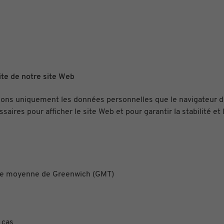
ite de notre site Web
illons uniquement les données personnelles que le navigateur d
 pour afficher le site Web et pour garantir la stabilité et la sécu
eure moyenne de Greenwich (GMT)
 cas