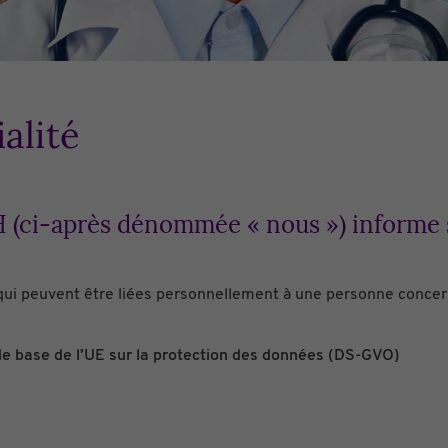
alité
(ci-après dénommée « nous ») informe su
ui peuvent être liées personnellement à une personne concerné
 de base de l’UE sur la protection des données (DS-GVO)