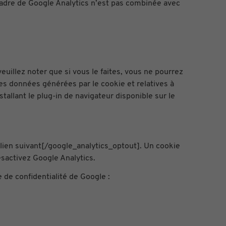
le cadre de Google Analytics n’est pas combinée avec
euillez noter que si vous le faites, vous ne pourrez
es données générées par le cookie et relatives à
tallant le plug-in de navigateur disponible sur le
lien suivant[/google_analytics_optout]. Un cookie
ésactivez Google Analytics.
e de confidentialité de Google :