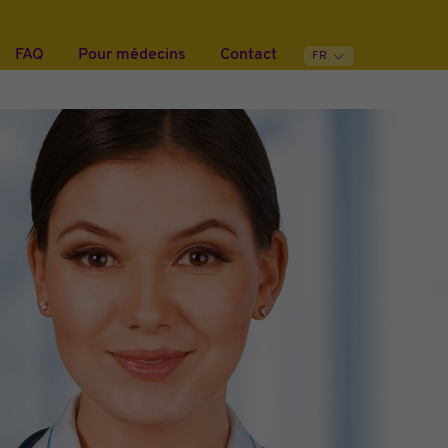
FAQ
Pour médecins
Contact