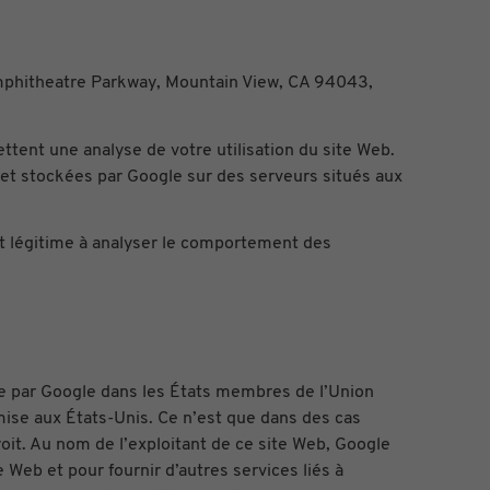
 Amphitheatre Parkway, Mountain View, CA 94043,
mettent une analyse de votre utilisation du site Web.
 et stockées par Google sur des serveurs situés aux
érêt légitime à analyser le comportement des
ie par Google dans les États membres de l’Union
ise aux États-Unis. Ce n’est que dans des cas
oit. Au nom de l’exploitant de ce site Web, Google
e Web et pour fournir d’autres services liés à