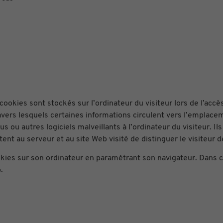
cookies sont stockés sur l’ordinateur du visiteur lors de l’accès
ravers lesquels certaines informations circulent vers l’emplace
u autres logiciels malveillants à l’ordinateur du visiteur. Ils 
nt au serveur et au site Web visité de distinguer le visiteur de
kies sur son ordinateur en paramétrant son navigateur. Dans ce 
.