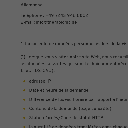
Allemagne
Téléphone : +49 7243 946 8802
E-mail: info@therabionic.de
La collecte de données personnelles lors de la vis
(1) Lorsque vous visitez notre site Web, nous recue
les données suivantes qui sont techniquement nécessaires
1, let. f DS-GVO) :
adresse IP
Date et heure de la demande
Différence de fuseau horaire par rapport à l’h
Contenu de la demande (page concrète)
Statut d’accès/Code de statut HTTP
la quantité de données transférées dans chaque