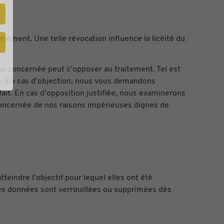
oment. Une telle révocation influence la licéité du
ne concernée peut s’opposer au traitement. Tel est
ée. En cas d’objection, nous vous demandons
ait. En cas d’opposition justifiée, nous examinerons
 concernée de nos raisons impérieuses dignes de
indre l’objectif pour lequel elles ont été
Les données sont verrouillées ou supprimées dès