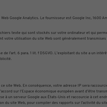
yse Web Google Analytics. Le fournisseur est Google Inc, 1600
 fichiers texte qui sont stockés sur votre ordinateur et qui per
t votre utilisation du site Web sont généralement transmises
 de l’art. 6 para. 1 lit. f DSGVO. L’exploitant du site a un int
blicité.
r ce site Web. En conséquence, votre adresse IP sera raccourc
l’accord sur l’Espace économique européen avant d’être transm
se à un serveur Google aux États-Unis et raccourcie à cet endr
ion du site Web, pour compiler des rapports sur l’activité du sit