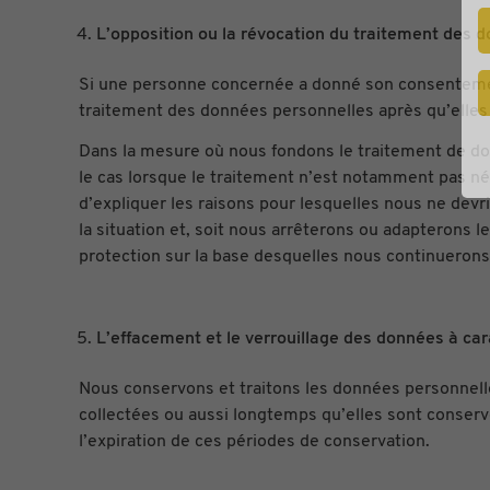
L’opposition ou la révocation du traitement des 
Si une personne concernée a donné son consentement 
traitement des données personnelles après qu’elle
Dans la mesure où nous fondons le traitement de don
le cas lorsque le traitement n’est notamment pas né
d’expliquer les raisons pour lesquelles nous ne devr
la situation et, soit nous arrêterons ou adapterons
protection sur la base desquelles nous continuerons
L’effacement et le verrouillage des données à ca
Nous conservons et traitons les données personnelle
collectées ou aussi longtemps qu’elles sont conser
l’expiration de ces périodes de conservation.