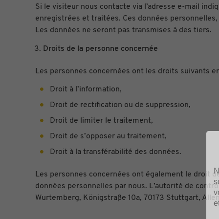
Si le visiteur nous contacte via l’adresse e-mail ind
enregistrées et traitées. Ces données personnelles, 
Les données ne seront pas transmises à des tiers.
Droits de la personne concernée
Les personnes concernées ont les droits suivants en
Droit à l’information,
Droit de rectification ou de suppression,
Droit de limiter le traitement,
Droit de s’opposer au traitement,
Droit à la transférabilité des données.
N
Les personnes concernées ont également le droit de 
s
données personnelles par nous. L’autorité de contrô
v
Wurtemberg, Königstraße 10a, 70173 Stuttgart, All
e