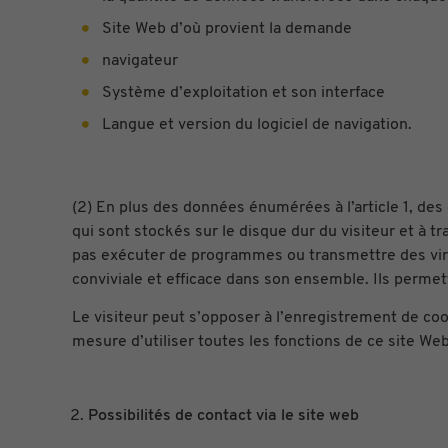
Site Web d’où provient la demande
navigateur
Système d’exploitation et son interface
Langue et version du logiciel de navigation.
(2) En plus des données énumérées à l’article 1, des 
qui sont stockés sur le disque dur du visiteur et à t
pas exécuter de programmes ou transmettre des virus o
conviviale et efficace dans son ensemble. Ils permette
Le visiteur peut s’opposer à l’enregistrement de coo
mesure d’utiliser toutes les fonctions de ce site Web
Possibilités de contact via le site web