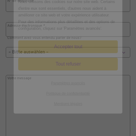
N° de téléphone
Nous utilisons des cookies sur notre site web. Certains
d'entre eux sont essentiels, d'autres nous aident à
améliorer ce site web et votre expérience utilisateur.
Pour des informations plus détaillées et des options de
Adresse électronique
*
configuration, cliquez sur 'Paramètres avancés'.
Comment avez-vous entendu parler de nous?
Accepter tout
Tout refuser
Votre message
Paramètres avancés
Politique de confidentialité
Mentions légales