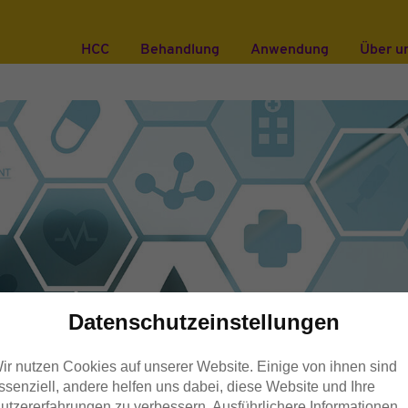
HCC
Behandlung
Anwendung
Über u
Datenschutzeinstellungen
ir nutzen Cookies auf unserer Website. Einige von ihnen sind
ssenziell, andere helfen uns dabei, diese Website und Ihre
utzererfahrungen zu verbessern. Ausführlichere Informationen