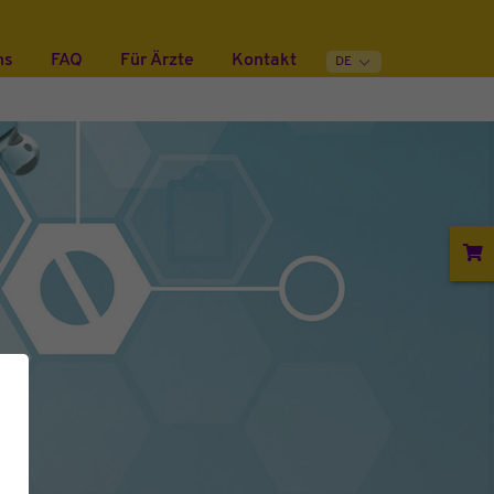
ns
FAQ
Für Ärzte
Kontakt