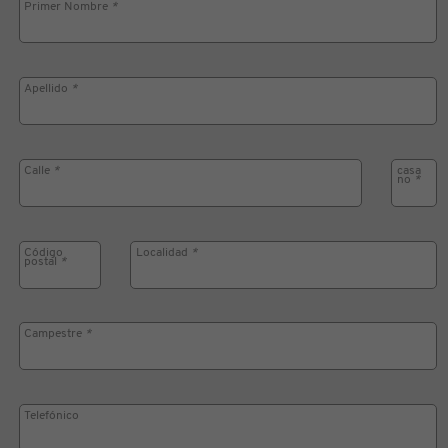
Primer Nombre
*
Apellido
*
Calle
*
casa
no
*
Código
Localidad
*
postal
*
Campestre
*
Telefónico