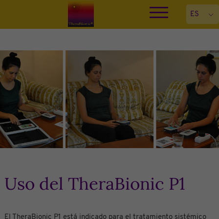
Uso del TheraBionic P1
El TheraBionic P1 está indicado para el tratamiento sistémico