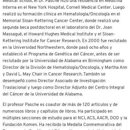
Medical School, el Dr. Pasche hizo una residencia en Medicina
Interna en el New York Hospital, Cornell Medical Center. Luego
realizó su formación clínica en Hematología/Oncología en el
Memorial Sloan-Kettering Cancer Center, donde realizó una
segunda beca postdoctoral en el laboratorio del Dr. Joan
Massagué, el Howard Hughes Medical Institute y el Sloan-
Kettering Institute for Cancer Research. En 2000 fue reclutado
en la Universidad Northwestern, donde pasó ocho años y
estableció el Programa de Genética del Cáncer, antes de ser
reclutado por la Universidad de Alabama en Birmingham como
Director de la División de Hematología/Oncología, y Martha Ann
y David L. May Chair in Cancer Research. También se
desempeñó como Director Asociado de Investigación
Traslacional y luego como Director Adjunto del Centro Integral
del Cáncer de la Universidad de Alabama.
El profesor Pasche es coautor de más de 120 artículos y de
numerosos libros y capítulos de libros. Ha participado en
múltiples secciones de estudio para el NCI, ACS, AACR, DOD y la
Fundación Komen. Ha recibido la Medalla Conmemorativa del