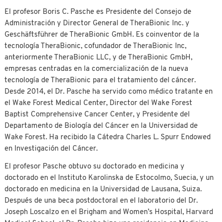
El profesor Boris C. Pasche es Presidente del Consejo de
Administración y Director General de TheraBionic Inc. y
Geschäftsführer de TheraBionic GmbH. Es coinventor de la
tecnología TheraBionic, cofundador de TheraBionic Inc,
anteriormente TheraBionic LLC, y de TheraBionic GmbH,
empresas centradas en la comercialización de la nueva
tecnología de TheraBionic para el tratamiento del cáncer.
Desde 2014, el Dr. Pasche ha servido como médico tratante en
el Wake Forest Medical Center, Director del Wake Forest
Baptist Comprehensive Cancer Center, y Presidente del
Departamento de Biología del Cáncer en la Universidad de
Wake Forest. Ha recibido la Cátedra Charles L. Spurr Endowed
en Investigación del Cáncer.
El profesor Pasche obtuvo su doctorado en medicina y
doctorado en el Instituto Karolinska de Estocolmo, Suecia, y un
doctorado en medicina en la Universidad de Lausana, Suiza.
Después de una beca postdoctoral en el laboratorio del Dr.
Joseph Loscalzo en el Brigham and Women’s Hospital, Harvard